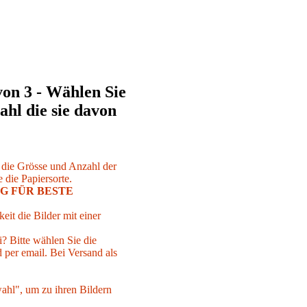
von 3 - Wählen Sie
ahl die sie davon
r die Grösse und Anzahl der
 die Papiersorte.
G FÜR BESTE
eit die Bilder mit einer
i? Bitte wählen Sie die
per email. Bei Versand als
ahl", um zu ihren Bildern