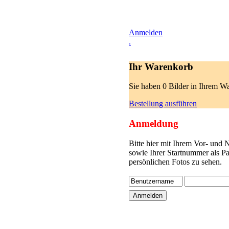
Anmelden
.
Ihr Warenkorb
Sie haben 0 Bilder in Ihrem W
Bestellung ausführen
Anmeldung
Bitte hier mit Ihrem Vor- und
sowie Ihrer Startnummer als P
persönlichen Fotos zu sehen.