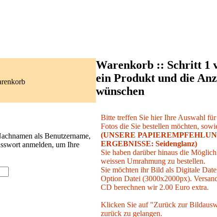
Warenkorb :: Schritt 1 
ein Produkt und die Anz
arenkorb
wünschen
Bitte treffen Sie hier Ihre Auswahl fü
Fotos die Sie bestellen möchten, sowie
(UNSERE PAPIEREMPFEHLUN
 Nachnamen als Benutzername,
ERGEBNISSE: Seidenglanz)
asswort anmelden, um Ihre
Sie haben darüber hinaus die Möglichk
weissen Umrahmung zu bestellen.
Sie möchten ihr Bild als Digitale Date
Option Datei (3000x2000px). Versand 
CD berechnen wir 2.00 Euro extra.
Klicken Sie auf "Zurück zur Bildausw
zurück zu gelangen.