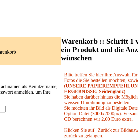
Warenkorb :: Schritt 1 
ein Produkt und die Anz
arenkorb
wünschen
Bitte treffen Sie hier Ihre Auswahl fü
Fotos die Sie bestellen möchten, sowie
(UNSERE PAPIEREMPFEHLUN
 Nachnamen als Benutzername,
ERGEBNISSE: Seidenglanz)
asswort anmelden, um Ihre
Sie haben darüber hinaus die Möglichk
weissen Umrahmung zu bestellen.
Sie möchten ihr Bild als Digitale Date
Option Datei (3000x2000px). Versand 
CD berechnen wir 2.00 Euro extra.
Klicken Sie auf "Zurück zur Bildausw
zurück zu gelangen.