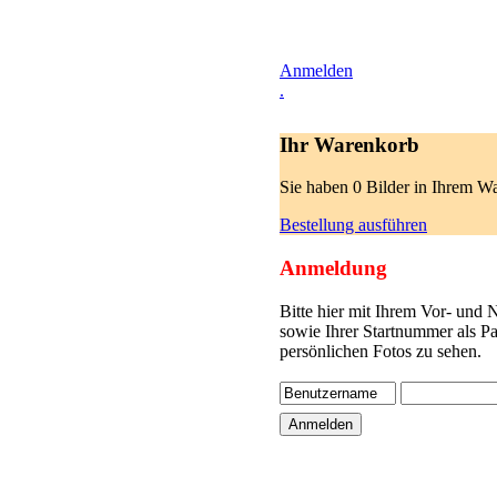
Anmelden
.
Ihr Warenkorb
Sie haben 0 Bilder in Ihrem W
Bestellung ausführen
Anmeldung
Bitte hier mit Ihrem Vor- und
sowie Ihrer Startnummer als P
persönlichen Fotos zu sehen.