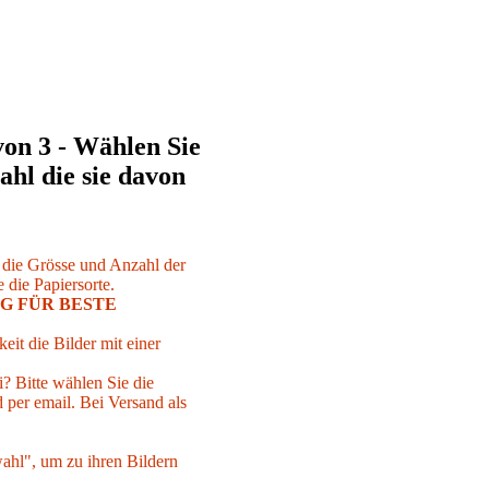
von 3 - Wählen Sie
ahl die sie davon
r die Grösse und Anzahl der
 die Papiersorte.
G FÜR BESTE
eit die Bilder mit einer
i? Bitte wählen Sie die
per email. Bei Versand als
ahl", um zu ihren Bildern