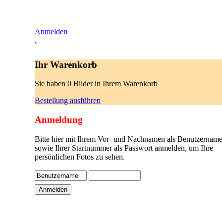
Anmelden
.
Ihr Warenkorb
Sie haben 0 Bilder in Ihrem Warenkorb
Bestellung ausführen
Anmeldung
Bitte hier mit Ihrem Vor- und Nachnamen als Benutzername
sowie Ihrer Startnummer als Passwort anmelden, um Ihre
persönlichen Fotos zu sehen.