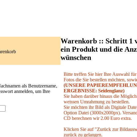
Warenkorb :: Schritt 1 
ein Produkt und die Anz
arenkorb
wünschen
Bitte treffen Sie hier Ihre Auswahl fü
Fotos die Sie bestellen möchten, sowie
(UNSERE PAPIEREMPFEHLUN
 Nachnamen als Benutzername,
ERGEBNISSE: Seidenglanz)
asswort anmelden, um Ihre
Sie haben darüber hinaus die Möglichk
weissen Umrahmung zu bestellen.
Sie möchten ihr Bild als Digitale Date
Option Datei (3000x2000px). Versand 
CD berechnen wir 2.00 Euro extra.
Klicken Sie auf "Zurück zur Bildausw
zurück zu gelangen.