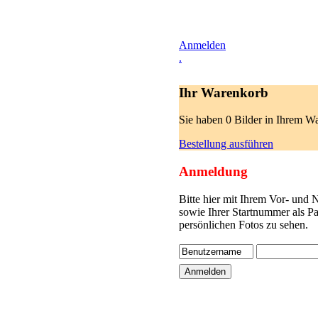
Anmelden
.
Ihr Warenkorb
Sie haben 0 Bilder in Ihrem W
Bestellung ausführen
Anmeldung
Bitte hier mit Ihrem Vor- und
sowie Ihrer Startnummer als P
persönlichen Fotos zu sehen.