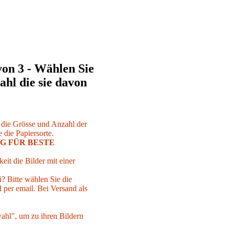
von 3 - Wählen Sie
ahl die sie davon
r die Grösse und Anzahl der
 die Papiersorte.
G FÜR BESTE
eit die Bilder mit einer
i? Bitte wählen Sie die
per email. Bei Versand als
ahl", um zu ihren Bildern