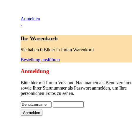
Anmelden
.
Ihr Warenkorb
Sie haben 0 Bilder in Ihrem Warenkorb
Bestellung ausführen
Anmeldung
Bitte hier mit Ihrem Vor- und Nachnamen als Benutzername
sowie Ihrer Startnummer als Passwort anmelden, um Ihre
persönlichen Fotos zu sehen.