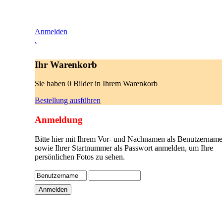
Anmelden
.
Ihr Warenkorb
Sie haben 0 Bilder in Ihrem Warenkorb
Bestellung ausführen
Anmeldung
Bitte hier mit Ihrem Vor- und Nachnamen als Benutzername
sowie Ihrer Startnummer als Passwort anmelden, um Ihre
persönlichen Fotos zu sehen.