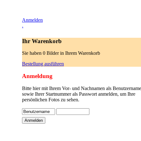
Anmelden
.
Ihr Warenkorb
Sie haben 0 Bilder in Ihrem Warenkorb
Bestellung ausführen
Anmeldung
Bitte hier mit Ihrem Vor- und Nachnamen als Benutzername
sowie Ihrer Startnummer als Passwort anmelden, um Ihre
persönlichen Fotos zu sehen.