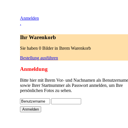
Anmelden
.
Ihr Warenkorb
Sie haben 0 Bilder in Ihrem Warenkorb
Bestellung ausführen
Anmeldung
Bitte hier mit Ihrem Vor- und Nachnamen als Benutzername
sowie Ihrer Startnummer als Passwort anmelden, um Ihre
persönlichen Fotos zu sehen.