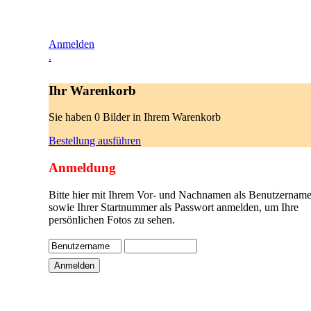
Anmelden
.
Ihr Warenkorb
Sie haben 0 Bilder in Ihrem Warenkorb
Bestellung ausführen
Anmeldung
Bitte hier mit Ihrem Vor- und Nachnamen als Benutzername
sowie Ihrer Startnummer als Passwort anmelden, um Ihre
persönlichen Fotos zu sehen.