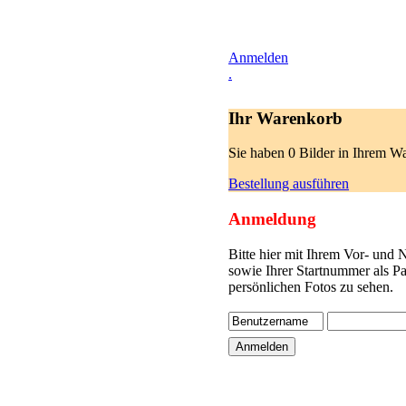
Anmelden
.
Ihr Warenkorb
Sie haben 0 Bilder in Ihrem W
Bestellung ausführen
Anmeldung
Bitte hier mit Ihrem Vor- und
sowie Ihrer Startnummer als P
persönlichen Fotos zu sehen.