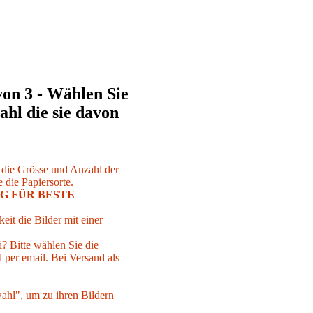
von 3 - Wählen Sie
ahl die sie davon
r die Grösse und Anzahl der
 die Papiersorte.
G FÜR BESTE
eit die Bilder mit einer
i? Bitte wählen Sie die
per email. Bei Versand als
ahl", um zu ihren Bildern