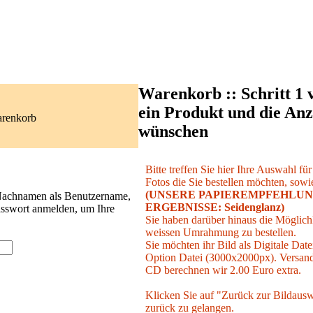
Warenkorb :: Schritt 1 
ein Produkt und die Anz
arenkorb
wünschen
Bitte treffen Sie hier Ihre Auswahl fü
Fotos die Sie bestellen möchten, sowie
(UNSERE PAPIEREMPFEHLUN
 Nachnamen als Benutzername,
ERGEBNISSE: Seidenglanz)
asswort anmelden, um Ihre
Sie haben darüber hinaus die Möglichk
weissen Umrahmung zu bestellen.
Sie möchten ihr Bild als Digitale Date
Option Datei (3000x2000px). Versand 
CD berechnen wir 2.00 Euro extra.
Klicken Sie auf "Zurück zur Bildausw
zurück zu gelangen.