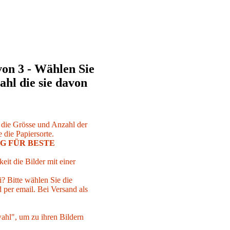
von 3 - Wählen Sie
ahl die sie davon
r die Grösse und Anzahl der
 die Papiersorte.
G FÜR BESTE
eit die Bilder mit einer
i? Bitte wählen Sie die
per email. Bei Versand als
ahl", um zu ihren Bildern