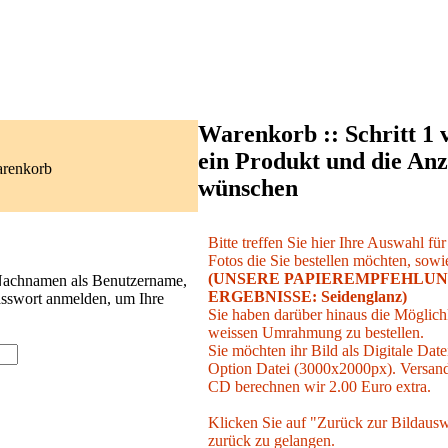
Warenkorb :: Schritt 1 
ein Produkt und die Anz
arenkorb
wünschen
Bitte treffen Sie hier Ihre Auswahl fü
Fotos die Sie bestellen möchten, sowie
(UNSERE PAPIEREMPFEHLUN
 Nachnamen als Benutzername,
ERGEBNISSE: Seidenglanz)
asswort anmelden, um Ihre
Sie haben darüber hinaus die Möglichk
weissen Umrahmung zu bestellen.
Sie möchten ihr Bild als Digitale Date
Option Datei (3000x2000px). Versand 
CD berechnen wir 2.00 Euro extra.
Klicken Sie auf "Zurück zur Bildausw
zurück zu gelangen.