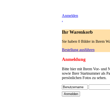
Anmelden
.
Ihr Warenkorb
Sie haben 0 Bilder in Ihrem W
Bestellung ausführen
Anmeldung
Bitte hier mit Ihrem Vor- und
sowie Ihrer Startnummer als P
persönlichen Fotos zu sehen.