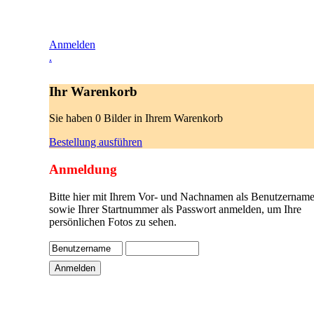
Anmelden
.
Ihr Warenkorb
Sie haben 0 Bilder in Ihrem Warenkorb
Bestellung ausführen
Anmeldung
Bitte hier mit Ihrem Vor- und Nachnamen als Benutzername
sowie Ihrer Startnummer als Passwort anmelden, um Ihre
persönlichen Fotos zu sehen.