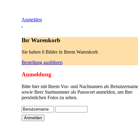
Anmelden
.
Ihr Warenkorb
Sie haben 0 Bilder in Ihrem Warenkorb
Bestellung ausführen
Anmeldung
Bitte hier mit Ihrem Vor- und Nachnamen als Benutzername
sowie Ihrer Startnummer als Passwort anmelden, um Ihre
persönlichen Fotos zu sehen.