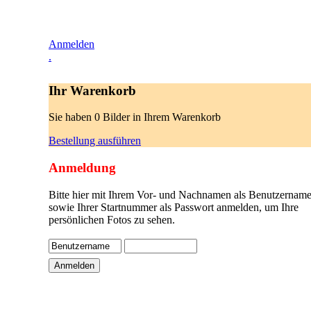
Anmelden
.
Ihr Warenkorb
Sie haben 0 Bilder in Ihrem Warenkorb
Bestellung ausführen
Anmeldung
Bitte hier mit Ihrem Vor- und Nachnamen als Benutzername
sowie Ihrer Startnummer als Passwort anmelden, um Ihre
persönlichen Fotos zu sehen.