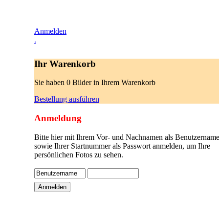
Anmelden
.
Ihr Warenkorb
Sie haben 0 Bilder in Ihrem Warenkorb
Bestellung ausführen
Anmeldung
Bitte hier mit Ihrem Vor- und Nachnamen als Benutzername
sowie Ihrer Startnummer als Passwort anmelden, um Ihre
persönlichen Fotos zu sehen.