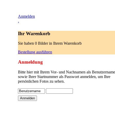
Anmelden
.
Ihr Warenkorb
Sie haben 0 Bilder in Ihrem Warenkorb
Bestellung ausführen
Anmeldung
Bitte hier mit Ihrem Vor- und Nachnamen als Benutzername
sowie Ihrer Startnummer als Passwort anmelden, um Ihre
persönlichen Fotos zu sehen.