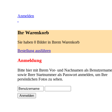
Anmelden
.
Ihr Warenkorb
Sie haben 0 Bilder in Ihrem Warenkorb
Bestellung ausführen
Anmeldung
Bitte hier mit Ihrem Vor- und Nachnamen als Benutzername
sowie Ihrer Startnummer als Passwort anmelden, um Ihre
persönlichen Fotos zu sehen.