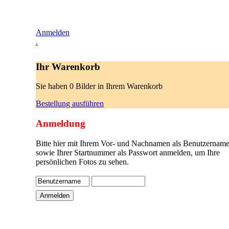
Anmelden
.
Ihr Warenkorb
Sie haben 0 Bilder in Ihrem Warenkorb
Bestellung ausführen
Anmeldung
Bitte hier mit Ihrem Vor- und Nachnamen als Benutzername
sowie Ihrer Startnummer als Passwort anmelden, um Ihre
persönlichen Fotos zu sehen.