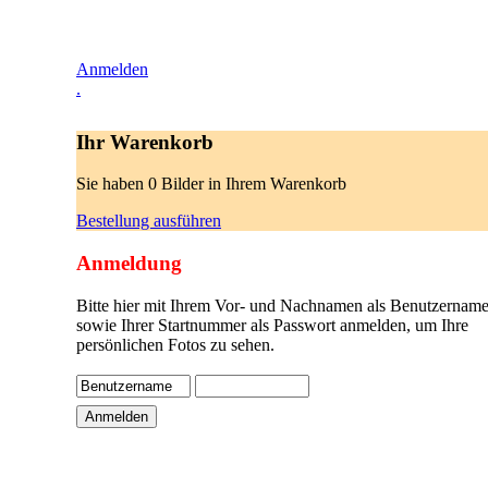
Anmelden
.
Ihr Warenkorb
Sie haben 0 Bilder in Ihrem Warenkorb
Bestellung ausführen
Anmeldung
Bitte hier mit Ihrem Vor- und Nachnamen als Benutzername
sowie Ihrer Startnummer als Passwort anmelden, um Ihre
persönlichen Fotos zu sehen.