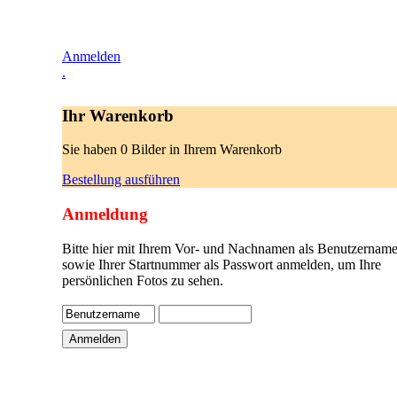
Anmelden
.
Ihr Warenkorb
Sie haben 0 Bilder in Ihrem Warenkorb
Bestellung ausführen
Anmeldung
Bitte hier mit Ihrem Vor- und Nachnamen als Benutzername
sowie Ihrer Startnummer als Passwort anmelden, um Ihre
persönlichen Fotos zu sehen.