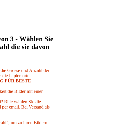
von 3 - Wählen Sie
ahl die sie davon
r die Grösse und Anzahl der
 die Papiersorte.
G FÜR BESTE
eit die Bilder mit einer
i? Bitte wählen Sie die
per email. Bei Versand als
ahl", um zu ihren Bildern