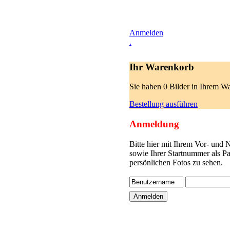
Anmelden
.
Ihr Warenkorb
Sie haben 0 Bilder in Ihrem W
Bestellung ausführen
Anmeldung
Bitte hier mit Ihrem Vor- und
sowie Ihrer Startnummer als P
persönlichen Fotos zu sehen.