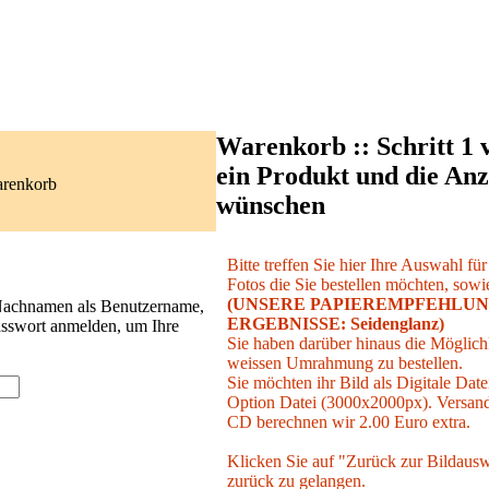
Warenkorb :: Schritt 1 
ein Produkt und die Anz
arenkorb
wünschen
Bitte treffen Sie hier Ihre Auswahl fü
Fotos die Sie bestellen möchten, sowie
(UNSERE PAPIEREMPFEHLUN
 Nachnamen als Benutzername,
ERGEBNISSE: Seidenglanz)
asswort anmelden, um Ihre
Sie haben darüber hinaus die Möglichk
weissen Umrahmung zu bestellen.
Sie möchten ihr Bild als Digitale Date
Option Datei (3000x2000px). Versand 
CD berechnen wir 2.00 Euro extra.
Klicken Sie auf "Zurück zur Bildausw
zurück zu gelangen.