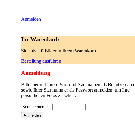
Anmelden
.
Ihr Warenkorb
Sie haben 0 Bilder in Ihrem Warenkorb
Bestellung ausführen
Anmeldung
Bitte hier mit Ihrem Vor- und Nachnamen als Benutzername
sowie Ihrer Startnummer als Passwort anmelden, um Ihre
persönlichen Fotos zu sehen.