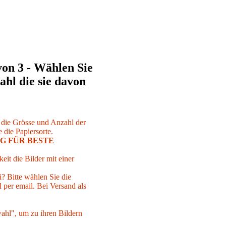
von 3 - Wählen Sie
ahl die sie davon
r die Grösse und Anzahl der
 die Papiersorte.
G FÜR BESTE
eit die Bilder mit einer
i? Bitte wählen Sie die
per email. Bei Versand als
ahl", um zu ihren Bildern