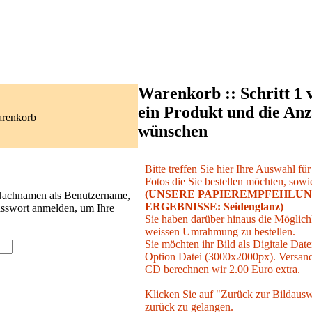
Warenkorb :: Schritt 1 
ein Produkt und die Anz
arenkorb
wünschen
Bitte treffen Sie hier Ihre Auswahl fü
Fotos die Sie bestellen möchten, sowie
(UNSERE PAPIEREMPFEHLUN
 Nachnamen als Benutzername,
ERGEBNISSE: Seidenglanz)
asswort anmelden, um Ihre
Sie haben darüber hinaus die Möglichk
weissen Umrahmung zu bestellen.
Sie möchten ihr Bild als Digitale Date
Option Datei (3000x2000px). Versand 
CD berechnen wir 2.00 Euro extra.
Klicken Sie auf "Zurück zur Bildausw
zurück zu gelangen.