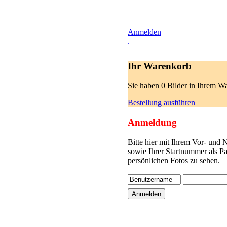
Anmelden
.
Ihr Warenkorb
Sie haben 0 Bilder in Ihrem W
Bestellung ausführen
Anmeldung
Bitte hier mit Ihrem Vor- und
sowie Ihrer Startnummer als P
persönlichen Fotos zu sehen.