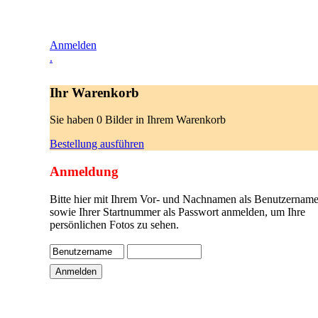
Anmelden
.
Ihr Warenkorb
Sie haben 0 Bilder in Ihrem Warenkorb
Bestellung ausführen
Anmeldung
Bitte hier mit Ihrem Vor- und Nachnamen als Benutzername
sowie Ihrer Startnummer als Passwort anmelden, um Ihre
persönlichen Fotos zu sehen.