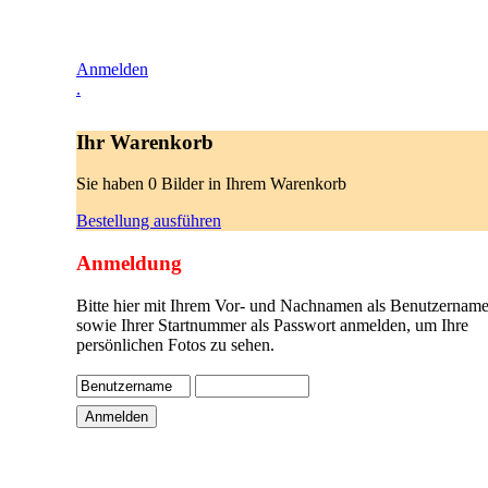
Anmelden
.
Ihr Warenkorb
Sie haben 0 Bilder in Ihrem Warenkorb
Bestellung ausführen
Anmeldung
Bitte hier mit Ihrem Vor- und Nachnamen als Benutzername
sowie Ihrer Startnummer als Passwort anmelden, um Ihre
persönlichen Fotos zu sehen.