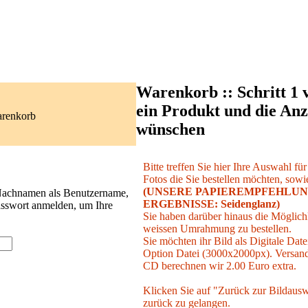
Warenkorb :: Schritt 1 
ein Produkt und die Anz
arenkorb
wünschen
Bitte treffen Sie hier Ihre Auswahl fü
Fotos die Sie bestellen möchten, sowie
(UNSERE PAPIEREMPFEHLUN
 Nachnamen als Benutzername,
ERGEBNISSE: Seidenglanz)
asswort anmelden, um Ihre
Sie haben darüber hinaus die Möglichk
weissen Umrahmung zu bestellen.
Sie möchten ihr Bild als Digitale Date
Option Datei (3000x2000px). Versand 
CD berechnen wir 2.00 Euro extra.
Klicken Sie auf "Zurück zur Bildausw
zurück zu gelangen.