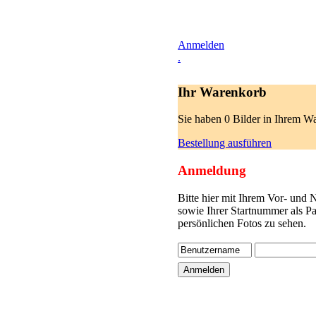
Anmelden
.
Ihr Warenkorb
Sie haben 0 Bilder in Ihrem W
Bestellung ausführen
Anmeldung
Bitte hier mit Ihrem Vor- und
sowie Ihrer Startnummer als P
persönlichen Fotos zu sehen.