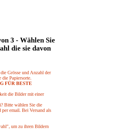
von 3 - Wählen Sie
ahl die sie davon
r die Grösse und Anzahl der
 die Papiersorte.
G FÜR BESTE
eit die Bilder mit einer
i? Bitte wählen Sie die
per email. Bei Versand als
ahl", um zu ihren Bildern