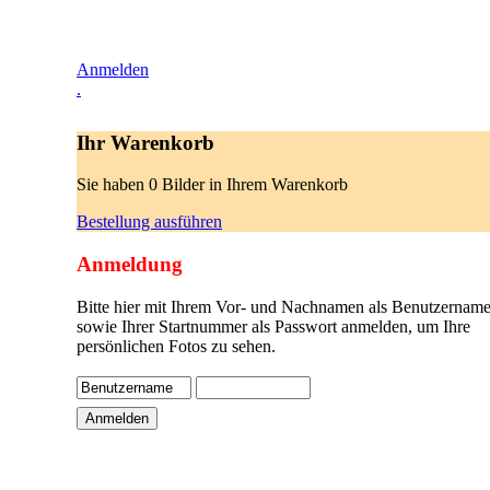
Anmelden
.
Ihr Warenkorb
Sie haben 0 Bilder in Ihrem Warenkorb
Bestellung ausführen
Anmeldung
Bitte hier mit Ihrem Vor- und Nachnamen als Benutzername
sowie Ihrer Startnummer als Passwort anmelden, um Ihre
persönlichen Fotos zu sehen.