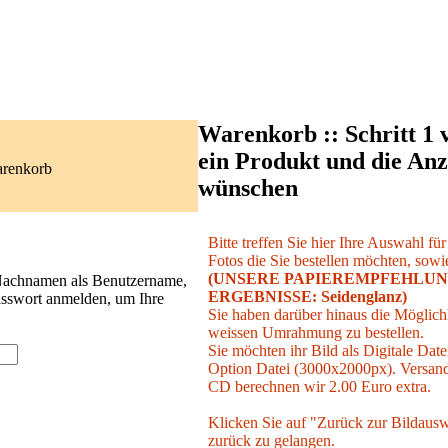
Warenkorb :: Schritt 1 
ein Produkt und die Anz
arenkorb
wünschen
Bitte treffen Sie hier Ihre Auswahl fü
Fotos die Sie bestellen möchten, sowie
(UNSERE PAPIEREMPFEHLUN
 Nachnamen als Benutzername,
ERGEBNISSE: Seidenglanz)
asswort anmelden, um Ihre
Sie haben darüber hinaus die Möglichk
weissen Umrahmung zu bestellen.
Sie möchten ihr Bild als Digitale Date
Option Datei (3000x2000px). Versand 
CD berechnen wir 2.00 Euro extra.
Klicken Sie auf "Zurück zur Bildausw
zurück zu gelangen.