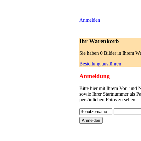
Anmelden
.
Ihr Warenkorb
Sie haben 0 Bilder in Ihrem W
Bestellung ausführen
Anmeldung
Bitte hier mit Ihrem Vor- und
sowie Ihrer Startnummer als P
persönlichen Fotos zu sehen.