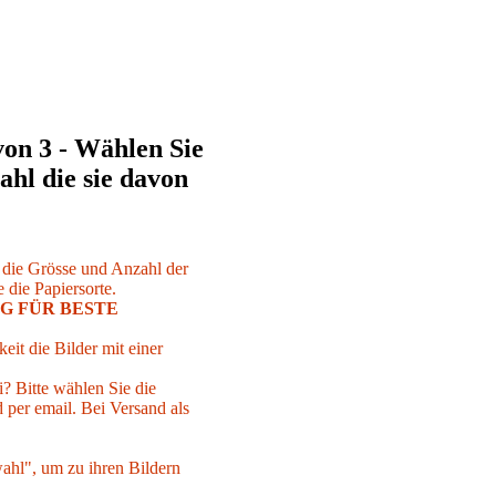
von 3 - Wählen Sie
ahl die sie davon
r die Grösse und Anzahl der
 die Papiersorte.
G FÜR BESTE
eit die Bilder mit einer
i? Bitte wählen Sie die
per email. Bei Versand als
ahl", um zu ihren Bildern