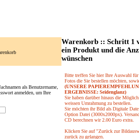
Warenkorb :: Schritt 1 
ein Produkt und die Anz
arenkorb
wünschen
Bitte treffen Sie hier Ihre Auswahl fü
Fotos die Sie bestellen möchten, sowie
(UNSERE PAPIEREMPFEHLUN
 Nachnamen als Benutzername,
ERGEBNISSE: Seidenglanz)
asswort anmelden, um Ihre
Sie haben darüber hinaus die Möglichk
weissen Umrahmung zu bestellen.
Sie möchten ihr Bild als Digitale Date
Option Datei (3000x2000px). Versand 
CD berechnen wir 2.00 Euro extra.
Klicken Sie auf "Zurück zur Bildausw
zurück zu gelangen.