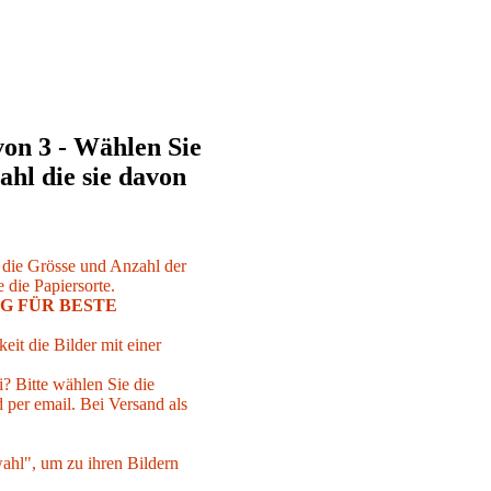
von 3 - Wählen Sie
ahl die sie davon
r die Grösse und Anzahl der
 die Papiersorte.
G FÜR BESTE
eit die Bilder mit einer
i? Bitte wählen Sie die
per email. Bei Versand als
ahl", um zu ihren Bildern