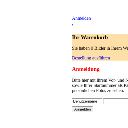
Anmelden
.
Ihr Warenkorb
Sie haben 0 Bilder in Ihrem W
Bestellung ausführen
Anmeldung
Bitte hier mit Ihrem Vor- und
sowie Ihrer Startnummer als P
persönlichen Fotos zu sehen.