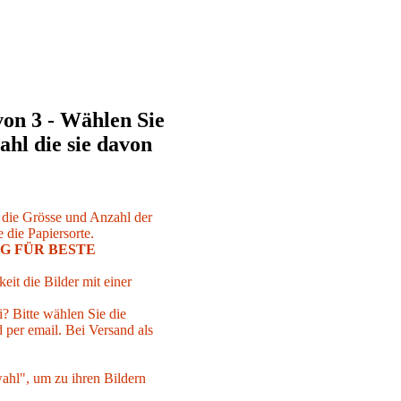
von 3 - Wählen Sie
ahl die sie davon
r die Grösse und Anzahl der
 die Papiersorte.
G FÜR BESTE
eit die Bilder mit einer
i? Bitte wählen Sie die
per email. Bei Versand als
ahl", um zu ihren Bildern