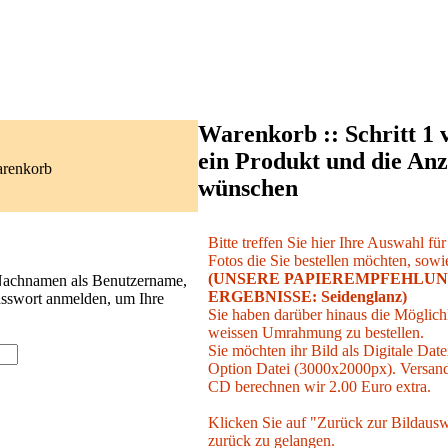
Warenkorb :: Schritt 1 
ein Produkt und die Anz
arenkorb
wünschen
Bitte treffen Sie hier Ihre Auswahl fü
Fotos die Sie bestellen möchten, sowie
(UNSERE PAPIEREMPFEHLUN
 Nachnamen als Benutzername,
ERGEBNISSE: Seidenglanz)
asswort anmelden, um Ihre
Sie haben darüber hinaus die Möglichk
weissen Umrahmung zu bestellen.
Sie möchten ihr Bild als Digitale Date
Option Datei (3000x2000px). Versand 
CD berechnen wir 2.00 Euro extra.
Klicken Sie auf "Zurück zur Bildausw
zurück zu gelangen.