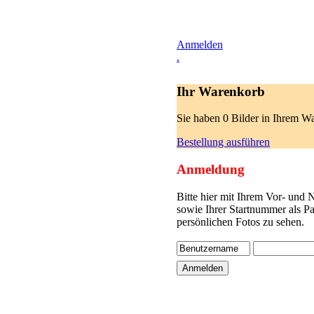
Anmelden
.
Ihr Warenkorb
Sie haben 0 Bilder in Ihrem W
Bestellung ausführen
Anmeldung
Bitte hier mit Ihrem Vor- und
sowie Ihrer Startnummer als P
persönlichen Fotos zu sehen.