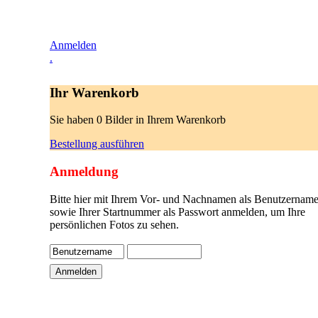
Anmelden
.
Ihr Warenkorb
Sie haben 0 Bilder in Ihrem Warenkorb
Bestellung ausführen
Anmeldung
Bitte hier mit Ihrem Vor- und Nachnamen als Benutzername
sowie Ihrer Startnummer als Passwort anmelden, um Ihre
persönlichen Fotos zu sehen.