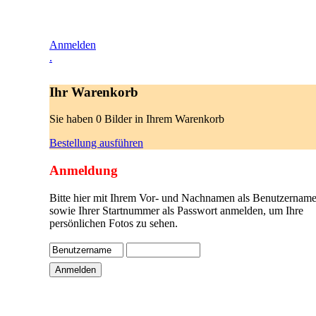
Anmelden
.
Ihr Warenkorb
Sie haben 0 Bilder in Ihrem Warenkorb
Bestellung ausführen
Anmeldung
Bitte hier mit Ihrem Vor- und Nachnamen als Benutzername
sowie Ihrer Startnummer als Passwort anmelden, um Ihre
persönlichen Fotos zu sehen.