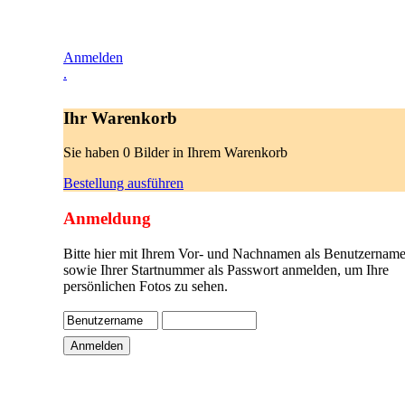
Anmelden
.
Ihr Warenkorb
Sie haben 0 Bilder in Ihrem Warenkorb
Bestellung ausführen
Anmeldung
Bitte hier mit Ihrem Vor- und Nachnamen als Benutzername
sowie Ihrer Startnummer als Passwort anmelden, um Ihre
persönlichen Fotos zu sehen.