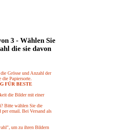
von 3 - Wählen Sie
ahl die sie davon
r die Grösse und Anzahl der
 die Papiersorte.
G FÜR BESTE
eit die Bilder mit einer
i? Bitte wählen Sie die
per email. Bei Versand als
ahl", um zu ihren Bildern