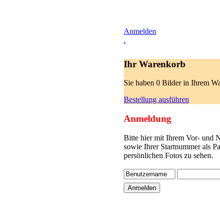
Anmelden
.
Ihr Warenkorb
Sie haben 0 Bilder in Ihrem W
Bestellung ausführen
Anmeldung
Bitte hier mit Ihrem Vor- und
sowie Ihrer Startnummer als P
persönlichen Fotos zu sehen.