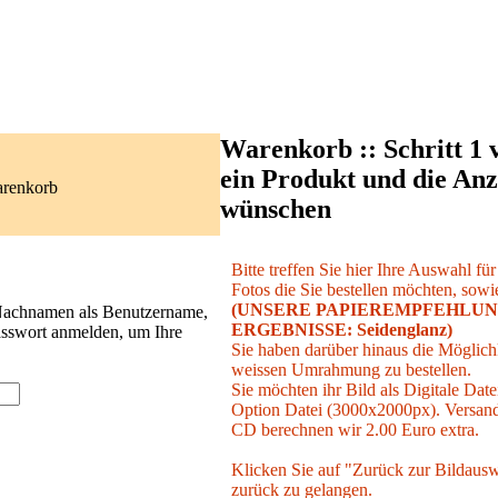
Warenkorb :: Schritt 1 
ein Produkt und die Anz
arenkorb
wünschen
Bitte treffen Sie hier Ihre Auswahl fü
Fotos die Sie bestellen möchten, sowie
(UNSERE PAPIEREMPFEHLUN
 Nachnamen als Benutzername,
ERGEBNISSE: Seidenglanz)
asswort anmelden, um Ihre
Sie haben darüber hinaus die Möglichk
weissen Umrahmung zu bestellen.
Sie möchten ihr Bild als Digitale Date
Option Datei (3000x2000px). Versand 
CD berechnen wir 2.00 Euro extra.
Klicken Sie auf "Zurück zur Bildausw
zurück zu gelangen.