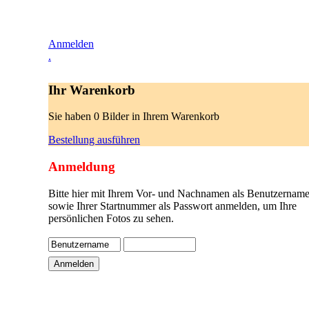
Anmelden
.
Ihr Warenkorb
Sie haben 0 Bilder in Ihrem Warenkorb
Bestellung ausführen
Anmeldung
Bitte hier mit Ihrem Vor- und Nachnamen als Benutzername
sowie Ihrer Startnummer als Passwort anmelden, um Ihre
persönlichen Fotos zu sehen.