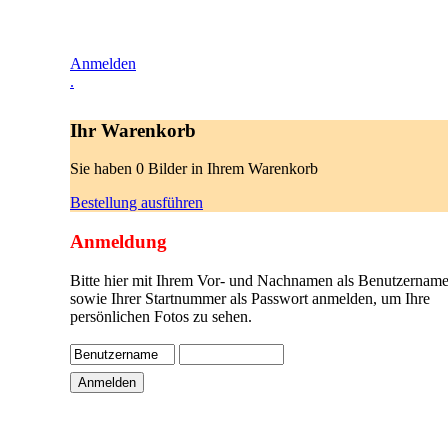
Anmelden
.
Ihr Warenkorb
Sie haben 0 Bilder in Ihrem Warenkorb
Bestellung ausführen
Anmeldung
Bitte hier mit Ihrem Vor- und Nachnamen als Benutzername
sowie Ihrer Startnummer als Passwort anmelden, um Ihre
persönlichen Fotos zu sehen.