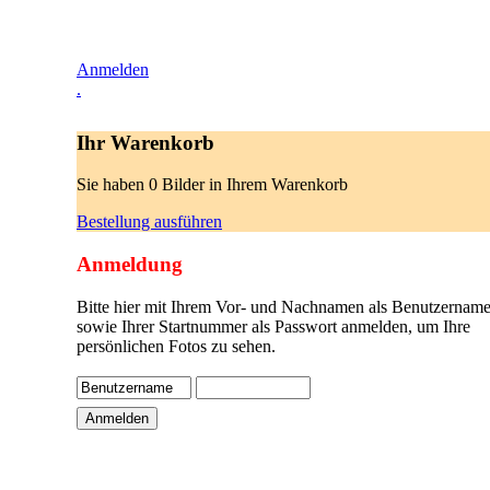
Anmelden
.
Ihr Warenkorb
Sie haben 0 Bilder in Ihrem Warenkorb
Bestellung ausführen
Anmeldung
Bitte hier mit Ihrem Vor- und Nachnamen als Benutzername
sowie Ihrer Startnummer als Passwort anmelden, um Ihre
persönlichen Fotos zu sehen.