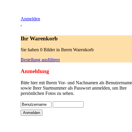
Anmelden
.
Ihr Warenkorb
Sie haben 0 Bilder in Ihrem Warenkorb
Bestellung ausführen
Anmeldung
Bitte hier mit Ihrem Vor- und Nachnamen als Benutzername
sowie Ihrer Startnummer als Passwort anmelden, um Ihre
persönlichen Fotos zu sehen.