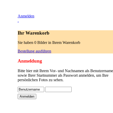
Anmelden
.
Ihr Warenkorb
Sie haben 0 Bilder in Ihrem Warenkorb
Bestellung ausführen
Anmeldung
Bitte hier mit Ihrem Vor- und Nachnamen als Benutzername
sowie Ihrer Startnummer als Passwort anmelden, um Ihre
persönlichen Fotos zu sehen.