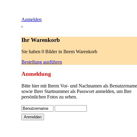
Anmelden
.
Ihr Warenkorb
Sie haben 0 Bilder in Ihrem Warenkorb
Bestellung ausführen
Anmeldung
Bitte hier mit Ihrem Vor- und Nachnamen als Benutzername
sowie Ihrer Startnummer als Passwort anmelden, um Ihre
persönlichen Fotos zu sehen.