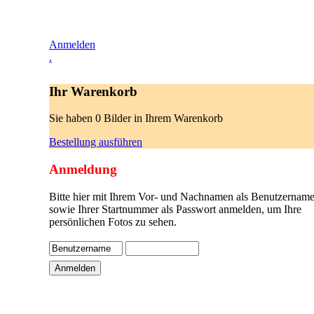
Anmelden
.
Ihr Warenkorb
Sie haben 0 Bilder in Ihrem Warenkorb
Bestellung ausführen
Anmeldung
Bitte hier mit Ihrem Vor- und Nachnamen als Benutzername
sowie Ihrer Startnummer als Passwort anmelden, um Ihre
persönlichen Fotos zu sehen.