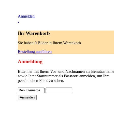
Anmelden
.
Ihr Warenkorb
Sie haben 0 Bilder in Ihrem Warenkorb
Bestellung ausführen
Anmeldung
Bitte hier mit Ihrem Vor- und Nachnamen als Benutzername
sowie Ihrer Startnummer als Passwort anmelden, um Ihre
persönlichen Fotos zu sehen.