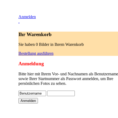
Anmelden
.
Ihr Warenkorb
Sie haben 0 Bilder in Ihrem Warenkorb
Bestellung ausführen
Anmeldung
Bitte hier mit Ihrem Vor- und Nachnamen als Benutzername
sowie Ihrer Startnummer als Passwort anmelden, um Ihre
persönlichen Fotos zu sehen.