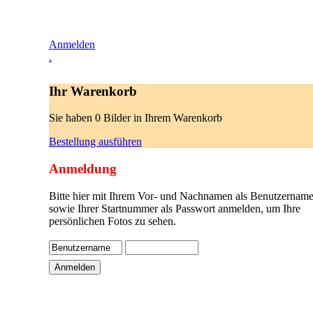
Anmelden
.
Ihr Warenkorb
Sie haben 0 Bilder in Ihrem Warenkorb
Bestellung ausführen
Anmeldung
Bitte hier mit Ihrem Vor- und Nachnamen als Benutzername
sowie Ihrer Startnummer als Passwort anmelden, um Ihre
persönlichen Fotos zu sehen.