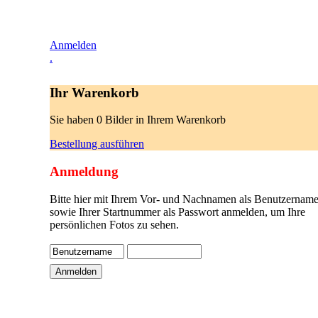
Anmelden
.
Ihr Warenkorb
Sie haben 0 Bilder in Ihrem Warenkorb
Bestellung ausführen
Anmeldung
Bitte hier mit Ihrem Vor- und Nachnamen als Benutzername
sowie Ihrer Startnummer als Passwort anmelden, um Ihre
persönlichen Fotos zu sehen.