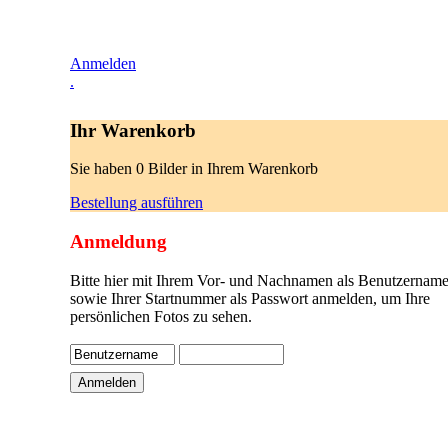
Anmelden
.
Ihr Warenkorb
Sie haben 0 Bilder in Ihrem Warenkorb
Bestellung ausführen
Anmeldung
Bitte hier mit Ihrem Vor- und Nachnamen als Benutzername
sowie Ihrer Startnummer als Passwort anmelden, um Ihre
persönlichen Fotos zu sehen.