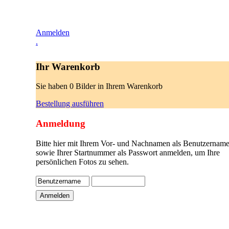
Anmelden
.
Ihr Warenkorb
Sie haben 0 Bilder in Ihrem Warenkorb
Bestellung ausführen
Anmeldung
Bitte hier mit Ihrem Vor- und Nachnamen als Benutzername
sowie Ihrer Startnummer als Passwort anmelden, um Ihre
persönlichen Fotos zu sehen.