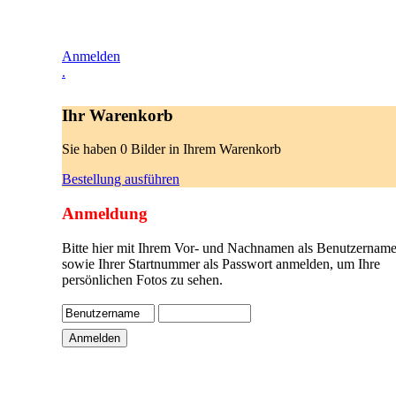
Anmelden
.
Ihr Warenkorb
Sie haben 0 Bilder in Ihrem Warenkorb
Bestellung ausführen
Anmeldung
Bitte hier mit Ihrem Vor- und Nachnamen als Benutzername
sowie Ihrer Startnummer als Passwort anmelden, um Ihre
persönlichen Fotos zu sehen.