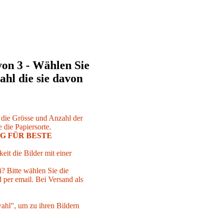
von 3 - Wählen Sie
ahl die sie davon
r die Grösse und Anzahl der
 die Papiersorte.
G FÜR BESTE
eit die Bilder mit einer
i? Bitte wählen Sie die
per email. Bei Versand als
ahl", um zu ihren Bildern