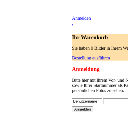
Anmelden
.
Ihr Warenkorb
Sie haben 0 Bilder in Ihrem W
Bestellung ausführen
Anmeldung
Bitte hier mit Ihrem Vor- und
sowie Ihrer Startnummer als P
persönlichen Fotos zu sehen.