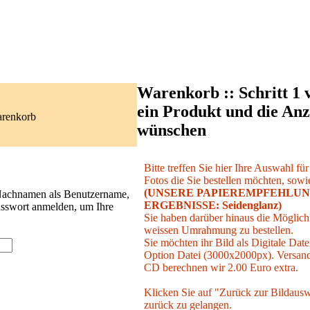
Warenkorb :: Schritt 1 
ein Produkt und die Anz
arenkorb
wünschen
Bitte treffen Sie hier Ihre Auswahl fü
Fotos die Sie bestellen möchten, sowie
(UNSERE PAPIEREMPFEHLUN
 Nachnamen als Benutzername,
ERGEBNISSE: Seidenglanz)
asswort anmelden, um Ihre
Sie haben darüber hinaus die Möglichk
weissen Umrahmung zu bestellen.
Sie möchten ihr Bild als Digitale Date
Option Datei (3000x2000px). Versand 
CD berechnen wir 2.00 Euro extra.
Klicken Sie auf "Zurück zur Bildausw
zurück zu gelangen.