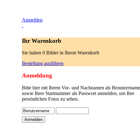
Anmelden
.
Ihr Warenkorb
Sie haben 0 Bilder in Ihrem Warenkorb
Bestellung ausführen
Anmeldung
Bitte hier mit Ihrem Vor- und Nachnamen als Benutzername
sowie Ihrer Startnummer als Passwort anmelden, um Ihre
persönlichen Fotos zu sehen.